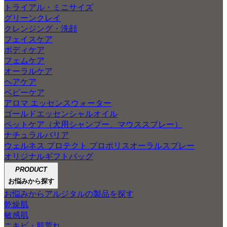
トライアル・ミニサイズ
グリーンクレイ
クレンジング・洗顔
フェイスケア
ボディケア
フェムケア
オーラルケア
ヘアケア
ベビーケア
アロマ エッセンスウォーター
ゴールドエッセンシャルオイル
ペットケア（犬用シャンプー、マウススプレー）
ナチュラルバリア
ウェルネス プロテクト プロポリスオーラルスプレー
オリジナルギフトバッグ
PRODUCT
お悩みから探す
お悩みからアルジタルの製品を探す
乾燥肌
敏感肌
ニキビ・肌荒れ