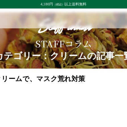
4,180円
以上送料無料
（税込）
Staff column
STAFFコラム
カテゴリー：クリームの記事一
クリームで、マスク荒れ対策