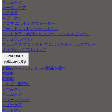
フェムケア
オーラルケア
ヘアケア
ベビーケア
アロマ エッセンスウォーター
ゴールドエッセンシャルオイル
ペットケア（犬用シャンプー、マウススプレー）
ナチュラルバリア
ウェルネス プロテクト プロポリスオーラルスプレー
オリジナルギフトバッグ
PRODUCT
お悩みから探す
お悩みからアルジタルの製品を探す
乾燥肌
敏感肌
ニキビ・肌荒れ
くすみケア
フェムケア
グリーンクレイ
ベビーケア
ペットケア