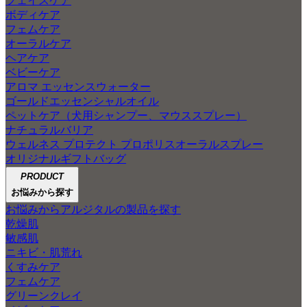
フェイスケア
ボディケア
フェムケア
オーラルケア
ヘアケア
ベビーケア
アロマ エッセンスウォーター
ゴールドエッセンシャルオイル
ペットケア（犬用シャンプー、マウススプレー）
ナチュラルバリア
ウェルネス プロテクト プロポリスオーラルスプレー
オリジナルギフトバッグ
PRODUCT
お悩みから探す
お悩みからアルジタルの製品を探す
乾燥肌
敏感肌
ニキビ・肌荒れ
くすみケア
フェムケア
グリーンクレイ