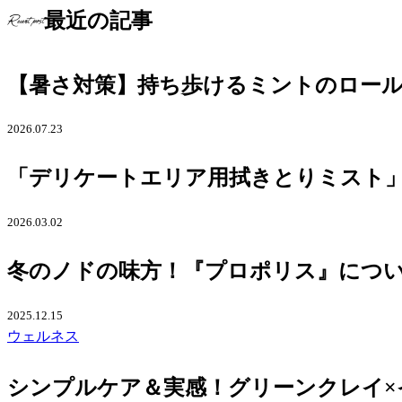
最近の記事
Recent post
【暑さ対策】持ち歩けるミントのロー
2026.07.23
「デリケートエリア用拭きとりミスト」
2026.03.02
冬のノドの味方！『プロポリス』につ
2025.12.15
ウェルネス
シンプルケア＆実感！グリーンクレイ×