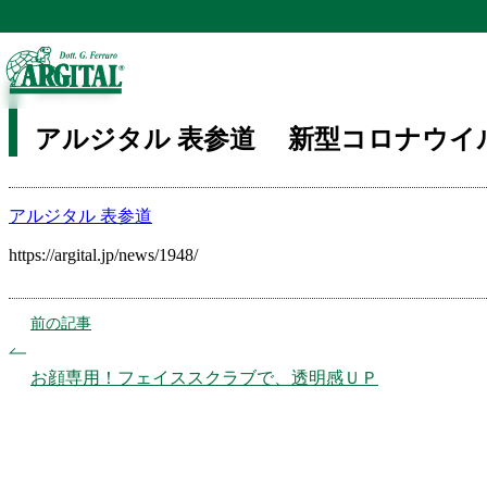
TOP
コラム
STAFFコラム | コラム
アルジタル 表参道 新型コロナウ
2020.04.08
アルジタル 表参道 新型コロナウイ
アルジタル 表参道
https://argital.jp/news/1948/
前の記事
お顔専用！フェイススクラブで、透明感ＵＰ