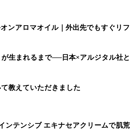
ルオンアロマオイル｜外出先でもすぐリ
が生まれるまで──日本×アルジタル社
いて教えていただきました
インテンシブ エキナセアクリームで肌