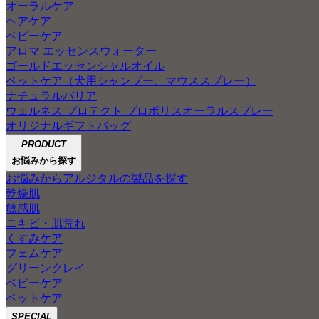
オーラルケア
ヘアケア
ベビーケア
アロマ エッセンスウォーター
ゴールドエッセンシャルオイル
ペットケア（犬用シャンプー、マウススプレー）
ナチュラルバリア
ウェルネス プロテクト プロポリスオーラルスプレー
オリジナルギフトバッグ
PRODUCT
お悩みから探す
お悩みからアルジタルの製品を探す
乾燥肌
敏感肌
ニキビ・肌荒れ
くすみケア
フェムケア
グリーンクレイ
ベビーケア
ペットケア
SPECIAL