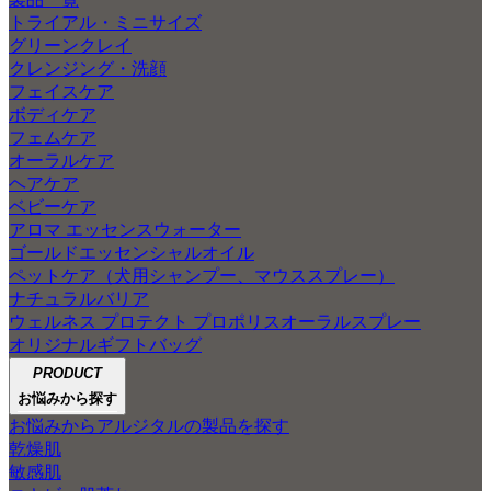
トライアル・ミニサイズ
グリーンクレイ
クレンジング・洗顔
フェイスケア
ボディケア
フェムケア
オーラルケア
ヘアケア
ベビーケア
アロマ エッセンスウォーター
ゴールドエッセンシャルオイル
ペットケア（犬用シャンプー、マウススプレー）
ナチュラルバリア
ウェルネス プロテクト プロポリスオーラルスプレー
オリジナルギフトバッグ
PRODUCT
お悩みから探す
お悩みからアルジタルの製品を探す
乾燥肌
敏感肌