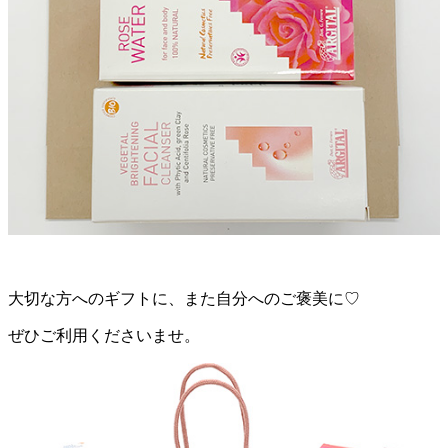
大切な方へのギフトに、また自分へのご褒美に♡
ぜひご利用くださいませ。