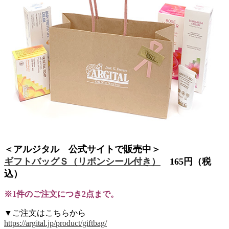
＜アルジタル 公式サイトで販売中＞
ギフトバッグＳ（リボンシール付き）
165円（税
込）
※1件のご注文につき2点まで。
▼ご注文はこちらから
https://argital.jp/product/giftbag/