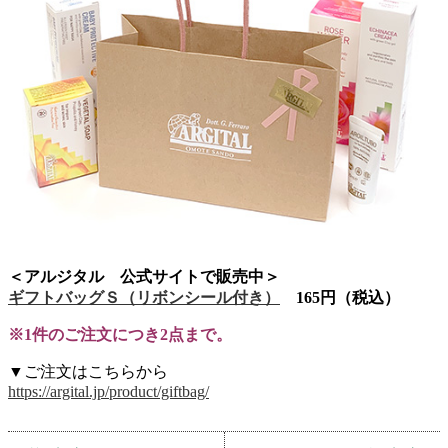
＜アルジタル 公式サイトで販売中＞
ギフトバッグＳ（リボンシール付き）
165円（税込）
※1件のご注文につき2点まで。
▼ご注文はこちらから
https://argital.jp/product/giftbag/