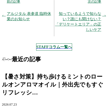
前の記事
次の記事
アルジタル 表参道 臨時休
知っているようで知らな
業のお知らせ
い？誰にも聞けない？
「デリケートエリア」の正
しいケア
STAFFコラム一覧へ
最近の記事
Recent post
【暑さ対策】持ち歩けるミントのロー
ルオンアロマオイル｜外出先でもすぐ
リフレッシ…
2026.07.23