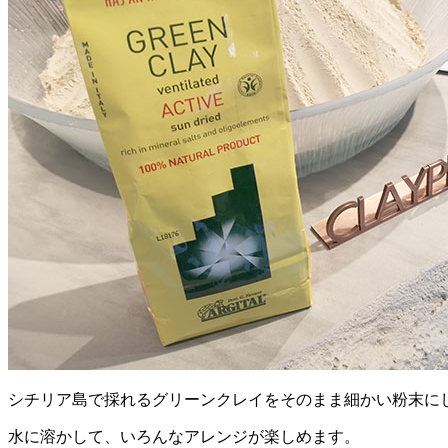
シチリア島で採れるグリーンクレイをそのまま細かい粉末に
水に溶かして、いろんなアレンジが楽しめます。