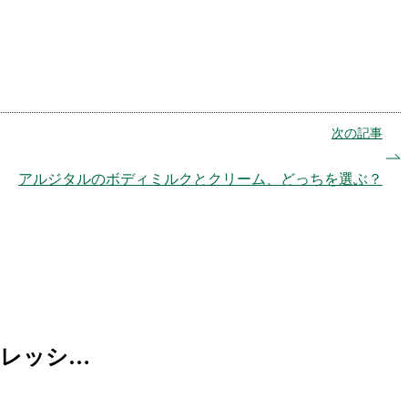
次の記事
アルジタルのボディミルクとクリーム、どっちを選ぶ？
フレッシ…