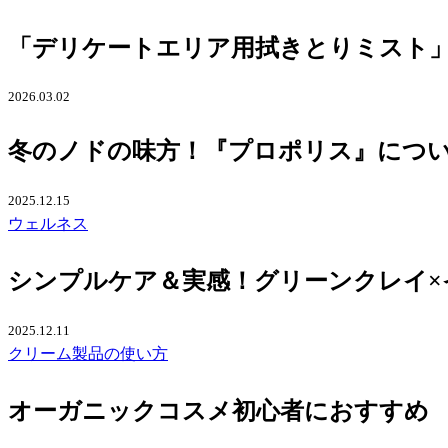
「デリケートエリア用拭きとりミスト」
2026.03.02
冬のノドの味方！『プロポリス』につ
2025.12.15
ウェルネス
シンプルケア＆実感！グリーンクレイ×
2025.12.11
クリーム
製品の使い方
オーガニックコスメ初心者におすすめ