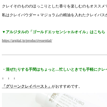
クレイそのもののほっこりとした香りを楽しむのもオススメ
私はクレイパウダー＋マジョラムの精油を入れたクレイバス
▼アルジタルの「ゴールドエッセンシャルオイル」はこちら
https://argital.jp/product/essential/
・混ぜたりする手間はちょっと…忙しいときでも手軽にクレ
↓ ↓ ↓
「グリーンクレイペースト」
がおすすめです。