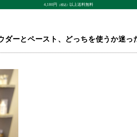
4,180円
以上送料無料
（税込）
イパウダーとペースト、どっちを使うか迷ったら？
パウダーとペースト、どっちを使うか迷っ