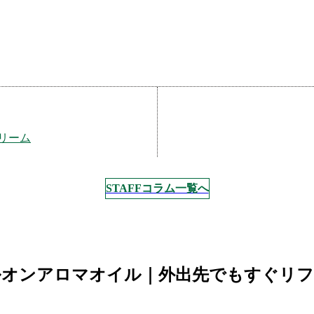
リーム
STAFFコラム一覧へ
ルオンアロマオイル｜外出先でもすぐリ