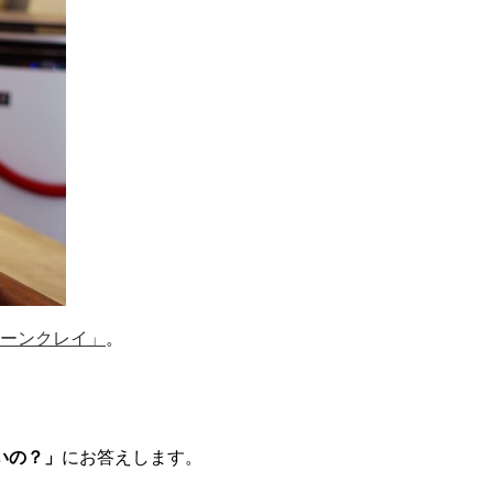
ーンクレイ」
。
いの？」
にお答えします。