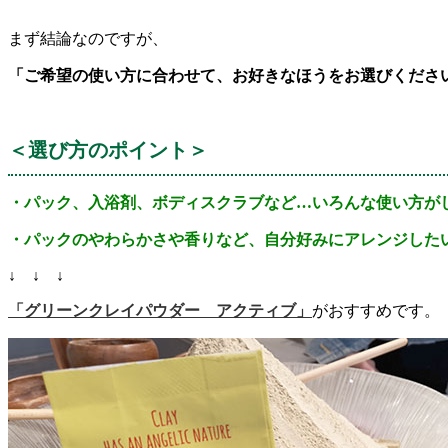
まず結論なのですが、
「ご希望の使い方に合わせて、お好きなほうをお選びくださ
＜選び方のポイント＞
・パック、入浴剤、ボディスクラブなど…いろんな使い方が
・パックのやわらかさや香りなど、自分好みにアレンジした
↓ ↓ ↓
「グリーンクレイパウダー アクティブ」
がおすすめです。