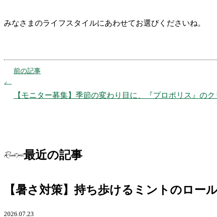
みなさまのライフスタイルにあわせてお選びくださいね。
前の記事
【モニター募集】季節の変わり目に、『プロポリス』のク
最近の記事
Recent post
【暑さ対策】持ち歩けるミントのロー
2026.07.23