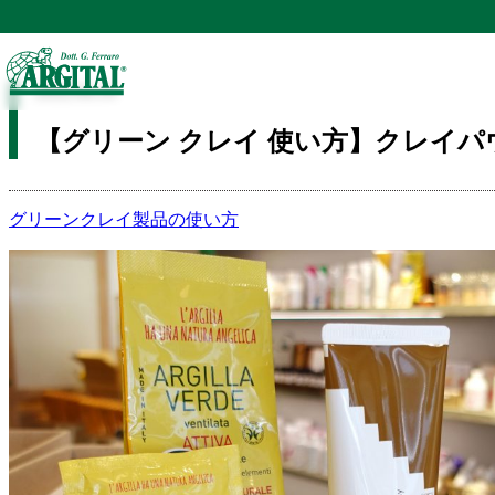
TOP
コラム
STAFFコラム | コラム
【グリーン クレイ 使い方】クレ
2022.04.14
【グリーン クレイ 使い方】クレイ
グリーンクレイ
製品の使い方