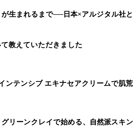
が生まれるまで──日本×アルジタル社
いて教えていただきました
インテンシブ エキナセアクリームで肌
 グリーンクレイで始める、自然派スキ