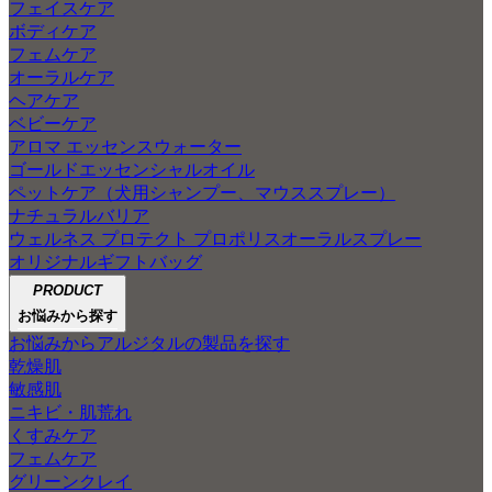
フェイスケア
ボディケア
フェムケア
オーラルケア
ヘアケア
ベビーケア
アロマ エッセンスウォーター
ゴールドエッセンシャルオイル
ペットケア（犬用シャンプー、マウススプレー）
ナチュラルバリア
ウェルネス プロテクト プロポリスオーラルスプレー
オリジナルギフトバッグ
PRODUCT
お悩みから探す
お悩みからアルジタルの製品を探す
乾燥肌
敏感肌
ニキビ・肌荒れ
くすみケア
フェムケア
グリーンクレイ