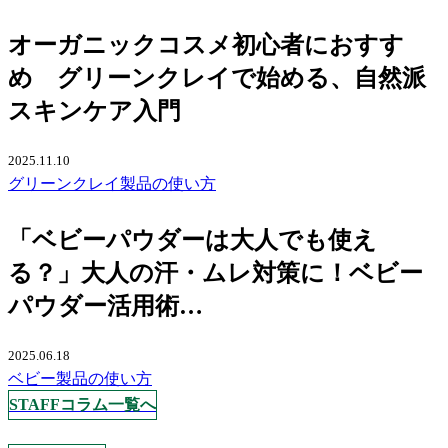
オーガニックコスメ初心者におすす
め グリーンクレイで始める、自然派
スキンケア入門
2025.11.10
グリーンクレイ
製品の使い方
「ベビーパウダーは大人でも使え
る？」大人の汗・ムレ対策に！ベビー
パウダー活用術…
2025.06.18
ベビー
製品の使い方
STAFFコラム一覧へ