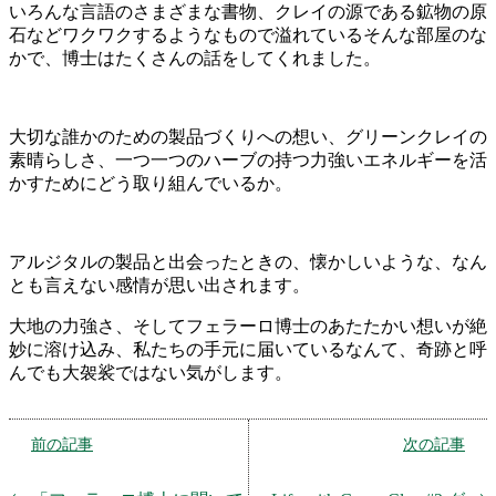
いろんな言語のさまざまな書物、クレイの源である鉱物の原
石などワクワクするようなもので溢れているそんな部屋のな
かで、博士はたくさんの話をしてくれました。
大切な誰かのための製品づくりへの想い、グリーンクレイの
素晴らしさ、一つ一つのハーブの持つ力強いエネルギーを活
かすためにどう取り組んでいるか。
アルジタルの製品と出会ったときの、懐かしいような、なん
とも言えない感情が思い出されます。
大地の力強さ、そしてフェラーロ博士のあたたかい想いが絶
妙に溶け込み、私たちの手元に届いているなんて、奇跡と呼
んでも大袈裟ではない気がします。
前の記事
次の記事