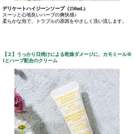
デリケートハイジーンソープ（250mL)
スーッと心地良いハーブの爽快感♪
柔らかな泡で、トラブルの原因をやさしく洗い流します。
【２】うっかり日焼けによる乾燥ダメージに、カモミール※
1とハーブ配合のクリーム