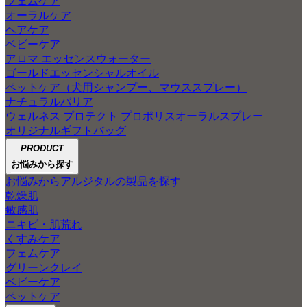
フェムケア
オーラルケア
ヘアケア
ベビーケア
アロマ エッセンスウォーター
ゴールドエッセンシャルオイル
ペットケア（犬用シャンプー、マウススプレー）
ナチュラルバリア
ウェルネス プロテクト プロポリスオーラルスプレー
オリジナルギフトバッグ
PRODUCT
お悩みから探す
お悩みからアルジタルの製品を探す
乾燥肌
敏感肌
ニキビ・肌荒れ
くすみケア
フェムケア
グリーンクレイ
ベビーケア
ペットケア