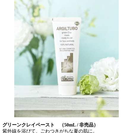
グリーンクレイペースト （50mL / 非売品）
紫外線を浴びて、ごわつきがちな夏の肌に。