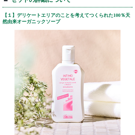
【１】デリケートエリアのことを考えてつくられた100％天
然由来オーガニックソープ