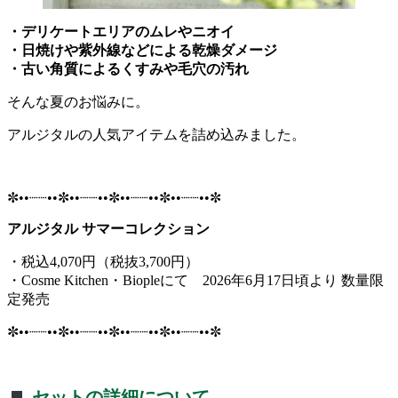
・デリケートエリアのムレやニオイ
・日焼けや紫外線などによる乾燥ダメージ
・古い角質によるくすみや毛穴の汚れ
そんな夏のお悩みに。
アルジタルの人気アイテムを詰め込みました。
✼••┈┈••✼••┈┈••✼••┈┈••✼••┈┈••✼
アルジタル サマーコレクション
・税込4,070円（税抜3,700円）
・Cosme Kitchen・Biopleにて 2026年6月17日頃より 数量限
定発売
✼••┈┈••✼••┈┈••✼••┈┈••✼••┈┈••✼
セットの詳細について