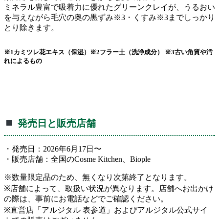
ミネラル豊富で吸着力に優れたグリーンクレイが、うるおい
を与えながら毛穴の奥の黒ずみ※3・くすみ※3までしっかり
とり除きます。
※1カミツレ花エキス（保湿）※2フラー土（洗浄成分） ※3古い角質や汚
れによるもの
発売日と販売店舗
・発売日：2026年6月17日〜
・販売店舗：全国のCosme Kitchen、Biople
※数量限定品のため、無くなり次第終了となります。
※店舗によって、取扱い状況が異なります。店舗へお出かけ
の際は、事前にお電話などでご確認ください。
※直営店「アルジタル 表参道」およびアルジタル公式サイ