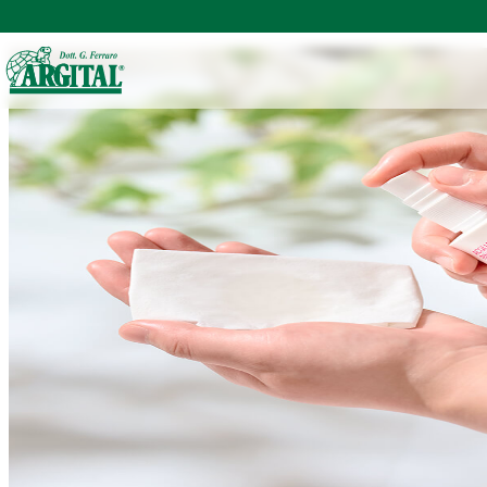
TOP
アルジタルの製品一覧
フェムケア
デリケートハイジーンクリア