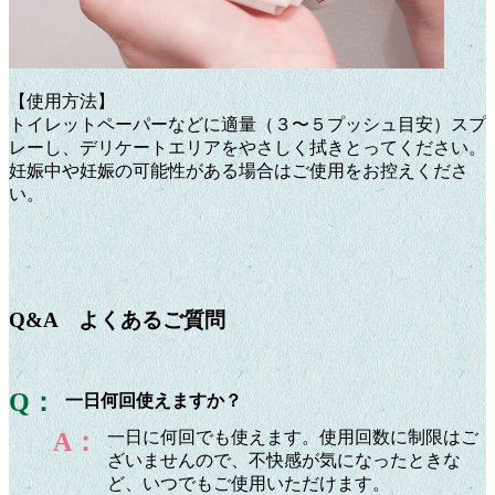
【使用方法】
トイレットペーパーなどに適量（３〜５プッシュ目安）スプ
レーし、デリケートエリアをやさしく拭きとってください。
妊娠中や妊娠の可能性がある場合はご使用をお控えくださ
い。
Q&A よくあるご質問
Q：
一日何回使えますか？
A：
一日に何回でも使えます。使用回数に制限はご
ざいませんので、不快感が気になったときな
ど、いつでもご使用いただけます。