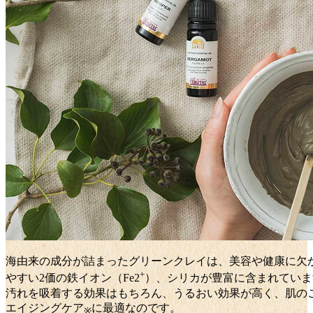
海由来の成分が詰まったグリーンクレイは、美容や健康に欠
+
やすい2価の鉄イオン（Fe2
）、シリカが豊富に含まれていま
汚れを吸着する効果はもちろん、うるおい効果が高く、肌の
エイジングケア
に最適なのです。
※