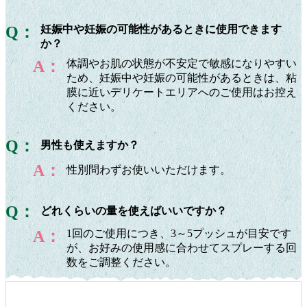
Q：
妊娠中や妊娠の可能性があるときに使用できます
か？
A：
体調やお肌の状態が不安定で敏感になりやすい
ため、妊娠中や妊娠の可能性があるときは、粘
膜に近いデリケートエリアへのご使用はお控え
ください。
Q：
男性も使えますか？
A：
性別問わずお使いいただけます。
Q：
どれくらいの量を使えばいいですか？
A：
1回のご使用につき、3～5プッシュが目安です
が、お好みの使用感に合わせてスプレーする回
数をご調整ください。