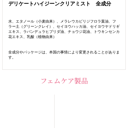
デリケートハイジーンクリアミスト 全成分
水、エタノール（小麦由来）、メラレウカビリジフロラ葉油、フ
ラー土（グリーンクレイ）、セイヨウハッカ油、セイヨウヤドリギ
エキス、ラバンデュラヒブリダ油、チョウジ花油、トウキンセンカ
花エキス、乳酸（植物由来）
全成分やパッケージは、本国の事情により変更されることがありま
す。
フェムケア製品