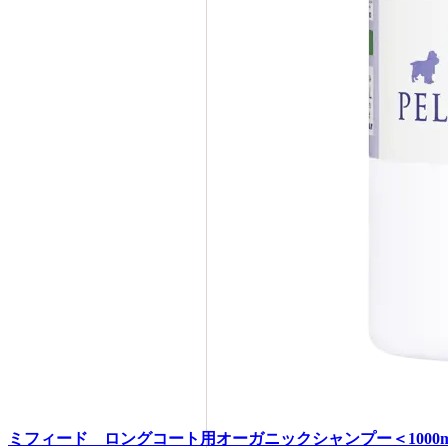
ミフィード ロングコート用オーガニックシャンプー＜1000