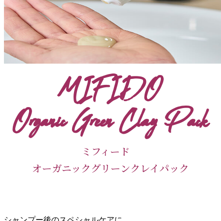
MIFIDO
Organic Green Clay Pack
ミフィード
オーガニックグリーンクレイパック
シャンプー後のスペシャルケアに。