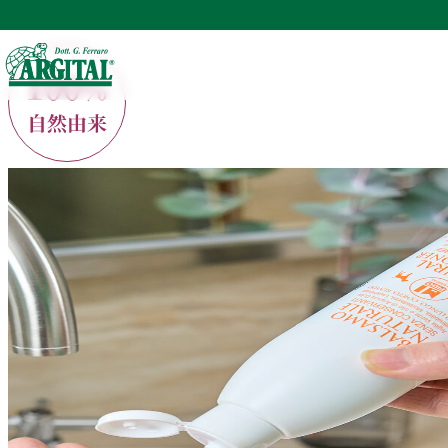
TOP
アルジタルの製品一覧
ペットケア ミフィード
オーガニックグ