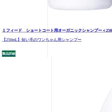
ミフィード ショートコート用オーガニックシャンプー＜250
【250mL】短い毛のワンちゃん用シャンプー
製品詳細