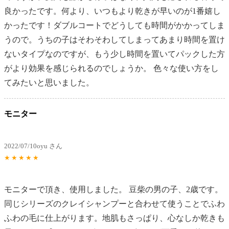
良かったです。何より、いつもより乾きが早いのが1番嬉し
かったです！ダブルコートでどうしても時間がかかってしま
うので。うちの子はそわそわしてしまってあまり時間を置け
ないタイプなのですが、もう少し時間を置いてパックした方
がより効果を感じられるのでしょうか。 色々な使い方をし
てみたいと思いました。
モニター
2022/07/10
oyu さん
★
★
★
★
★
モニターで頂き、使用しました。 豆柴の男の子、2歳です。
同じシリーズのクレイシャンプーと合わせて使うことでふわ
ふわの毛に仕上がります。地肌もさっぱり、心なしか乾きも