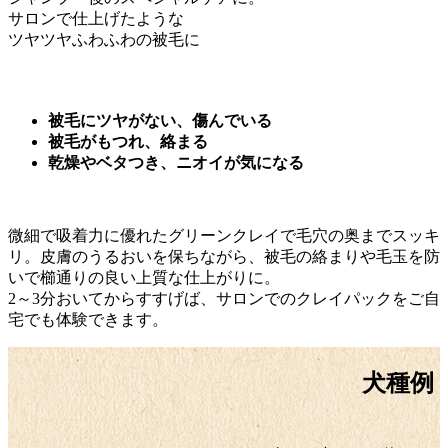
サロンで仕上げたような
ツヤツヤふわふわの被毛に
被毛にツヤがない、傷んでいる
被毛がもつれ、絡まる
乾燥やベタつき、ニオイが気になる
微細で吸着力に優れたグリーンクレイで毛穴の奥までスッキ
リ。皮膚のうるおいを保ちながら、被毛の絡まりや毛玉を防
いで櫛通りの良い上質な仕上がりに。
2～3分おいてからすすげば、サロンでのクレイパックをご自
宅でも体験できます。
犬種例