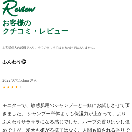
Review
お客様の
クチコミ・レビュー
お客様個人の感想であり、全ての方に当てはまるわけではありません。
ふんわり◎
2022/07/11
clara さん
★
★
★
★
★
モニターで、敏感肌用のシャンプーと一緒にお試しさせて頂
きました。 シャンプー単体よりも保湿力が上がって、より
ふんわりサラサラになる感じでした。ハーブの香りは少し強
めですが、愛犬も嫌がる様子はなく、人間も癒される香りで