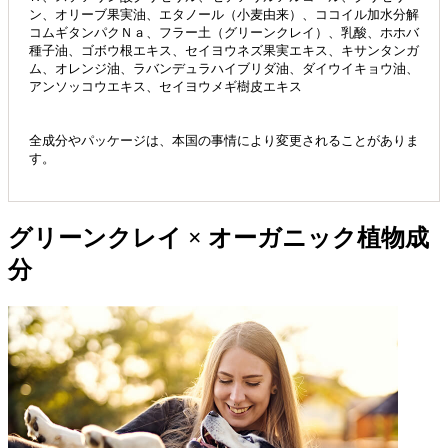
ン、オリーブ果実油、エタノール（小麦由来）、ココイル加水分解
コムギタンパクＮａ、フラー土（グリーンクレイ）、乳酸、ホホバ
種子油、ゴボウ根エキス、セイヨウネズ果実エキス、キサンタンガ
ム、オレンジ油、ラバンデュラハイブリダ油、ダイウイキョウ油、
アンソッコウエキス、セイヨウメギ樹皮エキス
全成分やパッケージは、本国の事情により変更されることがありま
す。
グリーンクレイ × オーガニック植物成
分