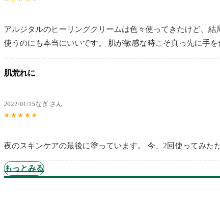
アルジタルのヒーリングクリームは色々使ってきたけど、結
使うのにも本当にいいです。 肌が敏感な時こそ真っ先に手
肌荒れに
2022/01/15
なぎ さん
★
★
★
★
★
夜のスキンケアの最後に塗っています。 今、2回使ってみ
もっとみる