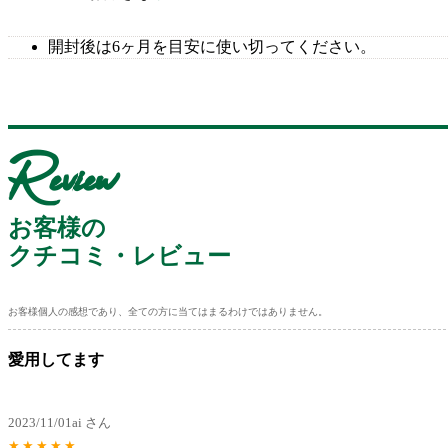
開封後は6ヶ月を目安に使い切ってください。
Review
お客様の
クチコミ・レビュー
お客様個人の感想であり、全ての方に当てはまるわけではありません。
愛用してます
2023/11/01
ai さん
★
★
★
★
★