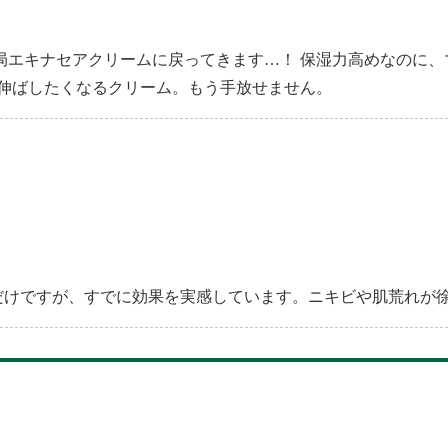
局エキナセアクリームに戻ってきます…！ 保湿力高めなのに、
を伸ばしたくなるクリーム。もう手放せません。
ただけですが、すでに効果を実感しています。ニキビや肌荒れが