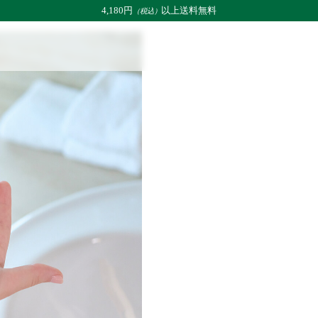
4,180円
以上送料無料
（税込）
テンシブ エキナセアクリーム