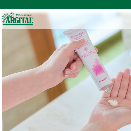
TOP
アルジタルの製品一覧
クリーム・美容液・フェイスオイル
イン