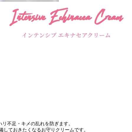
Intensive Echinacea Cream
インテンシブ エキナセアクリーム
ハリ不足・キメの乱れを防ぎます。
備しておきたくなるお守りクリームです。